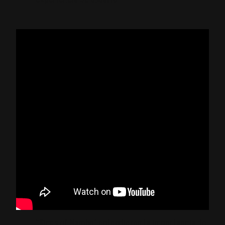
“Kings of Mambo” entendieron la importancia de