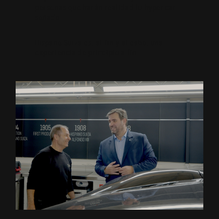
personas que harán realidad tu hypercar
soñado.
Hispano Suiza es, al fin y al cabo, una
experiencia de principio a fin.