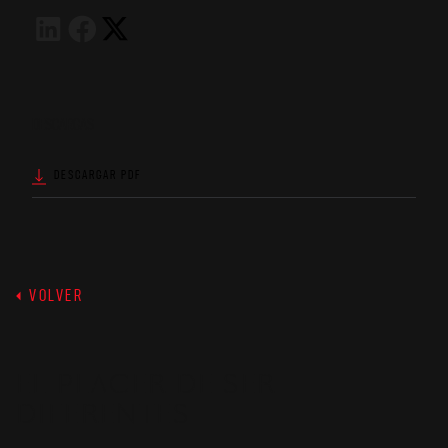
DESCARGAS
DESCARGAR PDF
VOLVER
EL PLACER DE SER
DIFERENTES