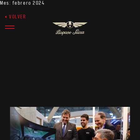
Mes:
febrero 2024
VOLVER
FEBRERO 28, 2024
MWCAPITAL E HISPANO
SUIZA PRESENTAN EL
PRIMER SIMULADOR DE LA
MARCA ESPAÑOLA DE
HYPERCARS