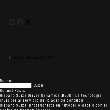
COMPARTIR
DESCARGAS
HISPANO SUIZA BOUTIQUE_ESP
Buscar
Buscar
Recent Posts
Hispano Suiza Driver Dynamics (HSDD): La tecnología
invisible al servicio del placer de conducir
Hispano Suiza, protagonista en Autobello Madrid con el