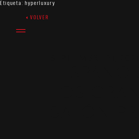
Etiqueta:
hyperluxury
VOLVER
SEPTIEMBRE 21, 202
HISPANO 
LOS GRA
SALÓN PR