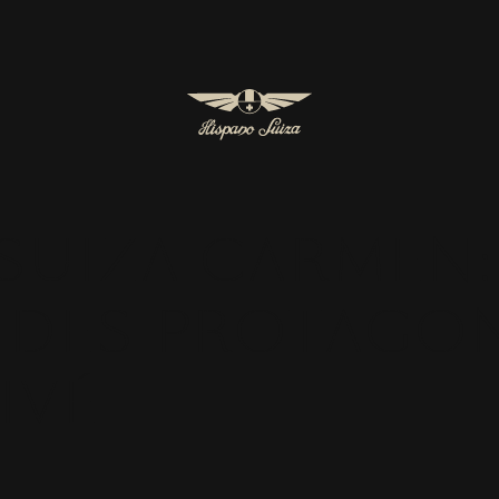
1
SUIZA CARMEN
NDES PROTAGON
IVÉ