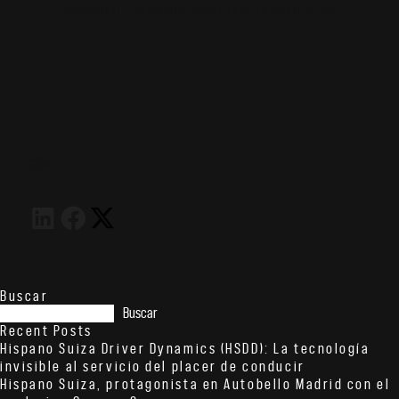
compartir su pasión con el resto del mundo.
COMPARTIR
Buscar
Buscar
Recent Posts
Hispano Suiza Driver Dynamics (HSDD): La tecnología
invisible al servicio del placer de conducir
Hispano Suiza, protagonista en Autobello Madrid con el