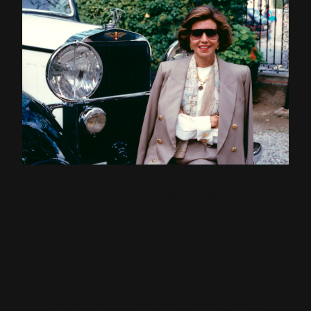
Su legado vive en cada Hispano Suiza
La figura de Carmen sigue muy presente en la
nueva etapa de Hispano Suiza. Ella y su marido
se encargaron de transmitir a sus tres hijos –
Miguel, Isabel y Javier – los valores de la
familia. Al igual que Carmen quiso convertir a
Peralada en una referencia musical, con la