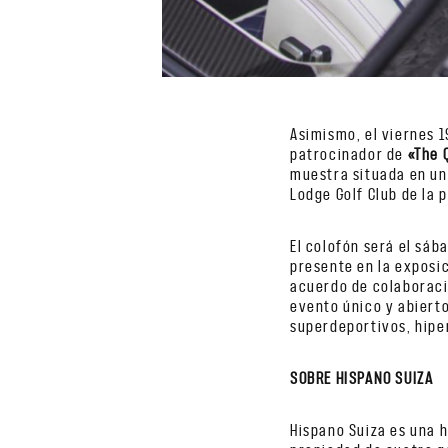
Asimismo, el viernes 
patrocinador de
«The 
muestra situada en un
Lodge Golf Club de la 
El colofón será el sáb
presente en la exposi
acuerdo de colaboraci
evento único y abierto
superdeportivos, hipe
SOBRE HISPANO SUIZA
Hispano Suiza es una 