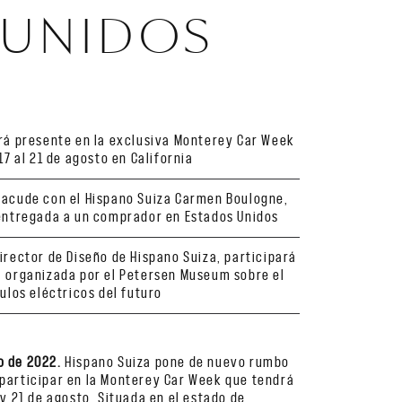
 UNIDOS
rá presente en la exclusiva Monterey Car Week
17 al 21 de agosto en California
 acude con el Hispano Suiza Carmen Boulogne,
entregada a un comprador en Estados Unidos
irector de Diseño de Hispano Suiza, participará
 organizada por el Petersen Museum sobre el
ulos eléctricos del futuro
o de 2022.
Hispano Suiza pone de nuevo rumbo
 participar en la Monterey Car Week que tendrá
 y 21 de agosto. Situada en el estado de