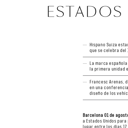
ESTADOS
Hispano Suiza esta
que se celebra del 
La marca española
la primera unidad 
Francesc Arenas, d
en una conferencia
diseño de los vehíc
Barcelona 01 de agost
a Estados Unidos para
lugar entre los días 17