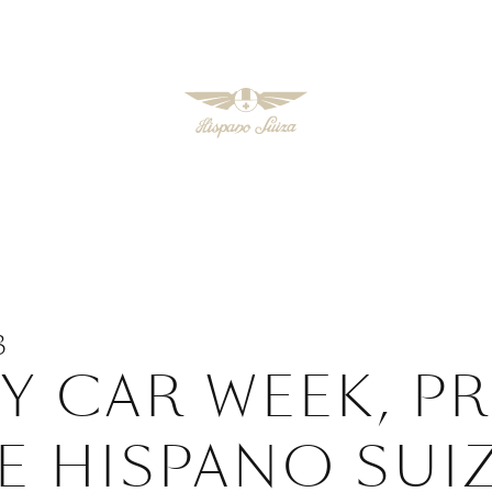
3
 CAR WEEK, P
E HISPANO SUI