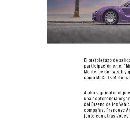
El pistoletazo de sali
participación en el
“M
Monterey Car Week y q
como McCall’s Motorwo
Al día siguiente, el j
una conferencia organ
del Diseño de los Vehíc
compañía, Francesc Ar
junto con otras voces 