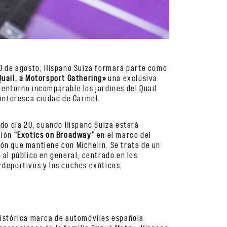
19 de agosto, Hispano Suiza formará parte como
Quail, a Motorsport Gathering»
una exclusiva
 entorno incomparable los jardines del Quail
pintoresca ciudad de Carmel.
ado día 20, cuando Hispano Suiza estará
ción
“Exotics on Broadway”
en el marco del
ón que mantiene con Michelin. Se trata de un
 al público en general, centrado en los
rdeportivos y los coches exóticos.
histórica marca de automóviles española