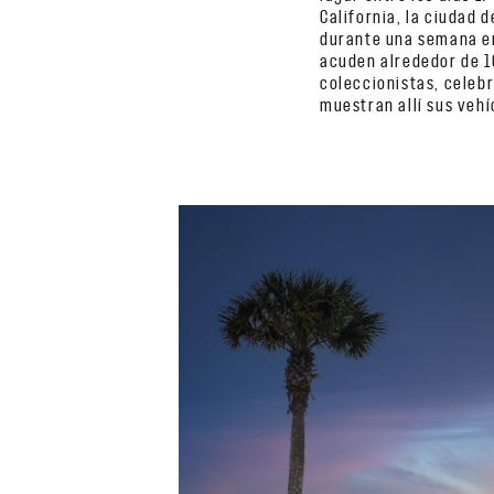
California, la ciudad 
durante una semana en
acuden alrededor de 1
coleccionistas, celebr
muestran allí sus veh