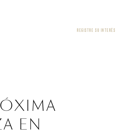
REGISTRE SU INTERÉS
RÓXIMA
ZA EN