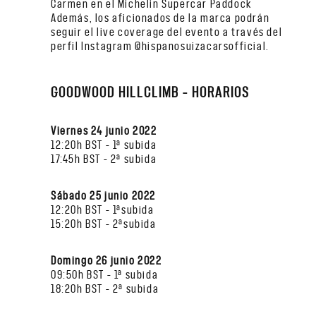
Carmen en el Michelin Supercar Paddock
Además, los aficionados de la marca podrán
seguir el live coverage del evento a través del
perfil Instagram @hispanosuizacarsofficial.
GOODWOOD HILLCLIMB – HORARIOS
Viernes 24 junio 2022
12:20h BST – 1ª subida
17:45h BST – 2ª subida
Sábado 25 junio 2022
12:20h BST – 1ªsubida
15:20h BST – 2ªsubida
Domingo 26 junio 2022
09:50h BST – 1ª subida
18:20h BST – 2ª subida